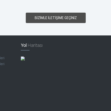
BİZİMLE İLETİŞİME GEÇİNİZ
Yol
Haritası