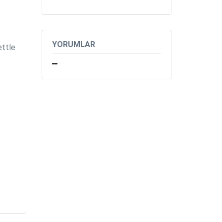
YORUMLAR
ettle