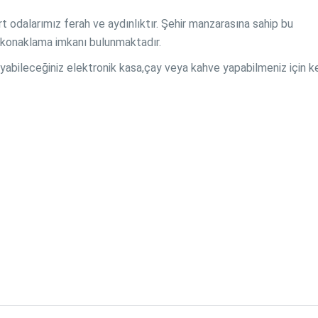
t odalarımız ferah ve aydınlıktır. Şehir manzarasına sahip bu
şi konaklama imkanı bulunmaktadır.
 koyabileceğiniz elektronik kasa,çay veya kahve yapabilmeniz için k