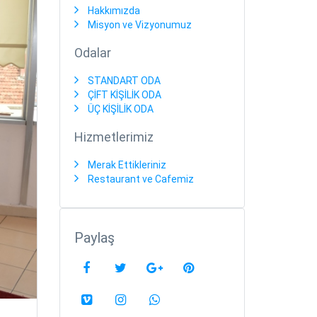
Hakkımızda
Misyon ve Vizyonumuz
Odalar
STANDART ODA
ÇİFT KİŞİLİK ODA
ÜÇ KİŞİLİK ODA
Hizmetlerimiz
Merak Ettikleriniz
Restaurant ve Cafemiz
Paylaş